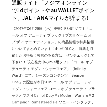
通販サイト「ノジマオンライン」
で! dポイントやau WALLETポイン
ト、JAL・ANAマイルが貯まる!
【2017年06月29日（木）発売】PS4用ソフト「コ
ール オブ デューティ ブラックオプスIII ゲーム オ
ブ ザ イヤー エディション」の商品情報や特典情報
についてまとめています！4つのDLCと、特典を収
録したお得版！興味のある方は、ぜひチェックして
下さい！ 現在発売中のPS4用ソフト「コール オブ
デューティ モダン・ウォーフェア」（Infinity
Ward）にて、シーズンコンテンツ「Season
One」の配信が本日2019 コール オブ デューティ
モダン・ウォーフェア コール オブ デューティ ブラ
ックオプス 4 Call of Duty ® : Modern Warfare ® 2
Campaign Remastered sie ソニー・インタラクテ