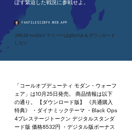
ぼす緊迫した戦況に参戦せよ。
FAXFILESIZBFV.WEB.APP
399.24 nvidiaドライバーはgfeのみをダウンロード
しない
「コールオブデューティ モダン・ウォーフ
ェア」は10月25日発売。 商品情報は以下
の通り。 【ダウンロード版】 《共通購入
特典》 ・ダイナミックテーマ ・Black Ops
4プレステージトークン デジタルスタンダ
ード版 価格8532円 ・デジタル版ボーナス