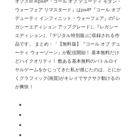
オプスIII ※ps4®『コール オブ デューティ モダン・
ウォーフェア リマスタード』はps4®『コール オブ
デューティ インフィニット・ウォーフェア』の｢レ
ガシーエディション アップグレード｣、｢レガシー
エディション｣、｢デジタル特別版｣に収録される作
品です。 まとめ：「【無料版】『コール オブ デュ
ーティ ウォーゾーン』が配信開始！ 基本無料だけ
どハイクオリティ！ 数ある基本無料のバトルロイ
ヤルゲームをかじってきた私が感じたのは、とにか
くグラフィック(画質)がキレイでサクサク動けるの
が爽快！