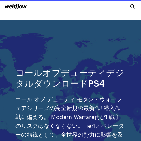
コールオブデューティデジ
タルダウンロードPS4
コール オブ デューティ モダン・ウォーフ
ェアシリーズの完全新規の最新作! 潜入作
戦に備えろ。 Modern Warfare再び! 戦争
のリスクはなくならない。Tier1オペレータ
ーの精鋭として、全世界の勢力に影響を及