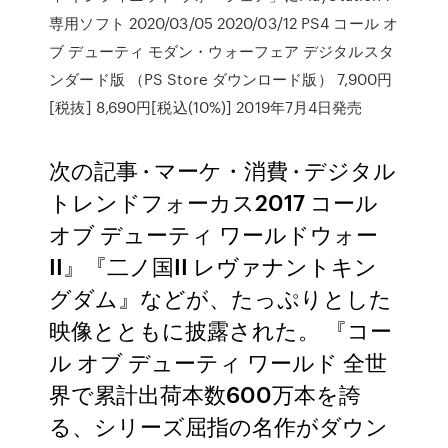
専用ソフト 2020/03/05 2020/03/12 PS4 コール オ
ブ デューティ モダン・ウォーフェア デジタルスタ
ンダード版 （PS Store ダウンロード版） 7,900円
[税抜] 8,690円[税込(10%)] 2019年7月4日発売
次の記事 · マーケ・消費 · デジタル
トレンドフォーカス2017 コール
オブ デューティ ワールドウォー
II』『二ノ国II レヴァナントキン
グダム』などが、たっぷりとした
映像とともに披露された。 『コー
ル オブ デューティ ワールド 全世
界で累計出荷本数600万本を誇
る、シリーズ屈指の名作がダウン