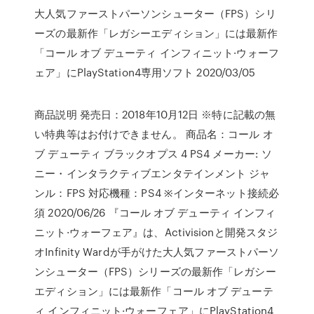
大人気ファーストパーソンシューター（FPS）シリ
ーズの最新作「レガシーエディション」には最新作
「コール オブ デューティ インフィニット·ウォーフ
ェア」にPlayStation4専用ソフト 2020/03/05
商品説明 発売日：2018年10月12日 ※特に記載の無
い特典等はお付けできません。 商品名：コール オ
ブ デューティ ブラックオプス 4 PS4 メーカー: ソ
ニー・インタラクティブエンタテインメント ジャ
ンル：FPS 対応機種：PS4 ※インターネット接続必
須 2020/06/26 『コール オブ デューティ インフィ
ニット·ウォーフェア』は、Activisionと開発スタジ
オInfinity Wardが手がけた大人気ファーストパーソ
ンシューター（FPS）シリーズの最新作「レガシー
エディション」には最新作「コール オブ デューテ
ィ インフィニット·ウォーフェア」にPlayStation4