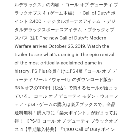
ルデラックス」の内容 ・コール オブ デューティ ブ
ラックオプス 4（ゲーム本編） ・Call of Duty® ポ
イント 2,400 ・デジタルボーナスアイテム ・デジ
タルデラックスボーナスアイテム ・ブラックオプ
スパス (注1) The new Call of Duty®: Modern
Warfare arrives October 25, 2019. Watch the
trailer to see what's coming in the epic revival
of the most critically-acclaimed game in
history! PS Plus会員向けにPS4版『コール オブ デ
ューティ ワールドウォーII』のダウンロード版が
98％オフの100円（税込）で買えるセールが始まっ
ている。 コール オブ デューティ モダン・ウォーフ
ェア - ps4 - ゲームの購入は楽天ブックスで。全品
送料無料！購入毎に「楽天ポイント」が貯まってお
得！ 【PS4】コール オブ デューティ ブラックオプ
ス 4【早期購入特典】「1,100 Call of Duty ポイン