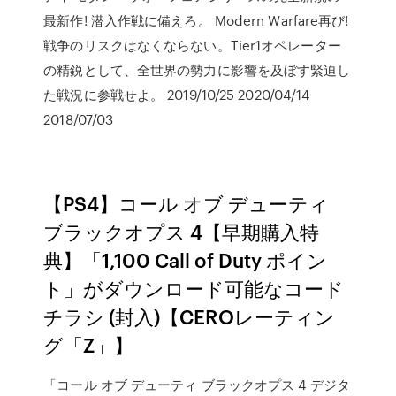
最新作! 潜入作戦に備えろ。 Modern Warfare再び!
戦争のリスクはなくならない。Tier1オペレーター
の精鋭として、全世界の勢力に影響を及ぼす緊迫し
た戦況に参戦せよ。 2019/10/25 2020/04/14
2018/07/03
【PS4】コール オブ デューティ
ブラックオプス 4【早期購入特
典】「1,100 Call of Duty ポイン
ト」がダウンロード可能なコード
チラシ (封入)【CEROレーティン
グ「Z」】
「コール オブ デューティ ブラックオプス 4 デジタ