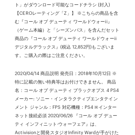
ト」がダウンロード可能なコードチラシ (封入)
【CEROレーティング「Z」】 ※こちらの商品を含
む『コール オブ デューティ ワールドウォーii』
（ゲーム本編）と「シーズンパス」を含んだセット
商品の『コール オブ デューティ ワールドウォーii
デジタルデラックス』(税込 12,852円)もございま
す。ご購入の際はご注意ください。
2020/04/14 商品説明 発売日：2018年10月12日 ※
特に記載の無い特典等はお付けできません。 商品
名：コール オブ デューティ ブラックオプス 4 PS4
メーカー: ソニー・インタラクティブエンタテイン
メント ジャンル：FPS 対応機種：PS4 ※インター
ネット接続必須 2020/06/26 『コール オブ デュー
ティ インフィニット·ウォーフェア』は、
Activisionと開発スタジオInfinity Wardが手がけた