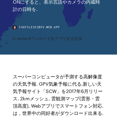
ONにすると、表示言語やカメラの内蔵時
計の日時を.
FAXFILESIZBFV.WEB.APP
U-verseダウンロードをアプリする方法
スーパーコンピュータが予測する高解像度
の天気予報. GPV気象予報に代る,新しい天
気予報サイト「SCW」を2017年6月リリー
ス. 2kmメッシュ, 雲観測マップ(雲形・雲
頂高度), Webアプリでスマートフォン対応.
は，世界中の同好者がダウンロード出来る.