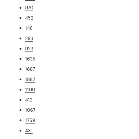
970
452
148
283
923
1635
1687
1882
1100
412
1067
1759
431