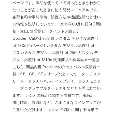
ページです。製品を使っていて困ったときやわから
ないことがあったときに使う簡易マニュアルです。
各部名称や事前準備、設置方法や機能説明など使い
方情報を説明しています。 2019年09月13日(4日間)
剱・立山, 無雪期ピークハント／縦走 /
Gooden_Calの山行記録 カスタム デジタル温度計
ct-130d[当ページ] カスタム デジタル温度計 ct-
220 カスタム デジタル温度計 ct-250 カスタム デ
ジタル温度計 ct-1310d 関連商品の検索結果一覧は
こちら. 商品内容 Pro-faceのタッチパネル表示器一
覧（SP、GP、STシリーズなど）です。タッチスク
リーン、タッチパネルディスプレイ、タッチモニタ
ー、プログラマブルターミナルなどとも呼ばれてい
ます。 カシオの時計に関する情報です。腕時計、
掛け時計、置時計など、さまざまなラインアップが
ご覧いただけます。 カシオの時計に関する情報で