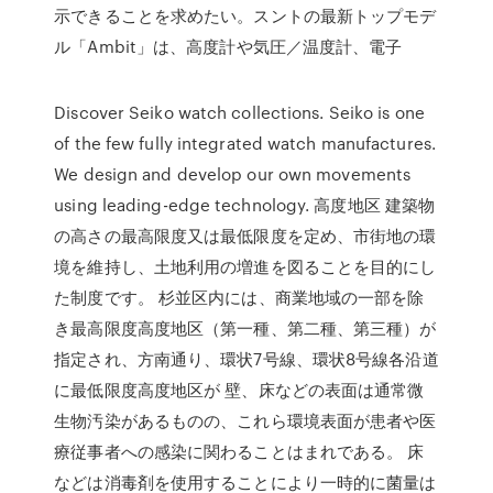
示できることを求めたい。スントの最新トップモデ
ル「Ambit」は、高度計や気圧／温度計、電子
Discover Seiko watch collections. Seiko is one
of the few fully integrated watch manufactures.
We design and develop our own movements
using leading-edge technology. 高度地区 建築物
の高さの最高限度又は最低限度を定め、市街地の環
境を維持し、土地利用の増進を図ることを目的にし
た制度です。 杉並区内には、商業地域の一部を除
き最高限度高度地区（第一種、第二種、第三種）が
指定され、方南通り、環状7号線、環状8号線各沿道
に最低限度高度地区が 壁、床などの表面は通常微
生物汚染があるものの、これら環境表面が患者や医
療従事者への感染に関わることはまれである。 床
などは消毒剤を使用することにより一時的に菌量は