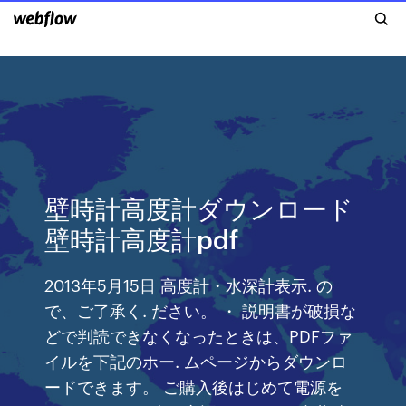
壁時計高度計ダウンロード
壁時計高度計pdf
2013年5月15日 高度計・水深計表示. の
で、ご了承く. ださい。 ・ 説明書が破損な
どで判読できなくなったときは、PDFファ
イルを下記のホー. ムページからダウンロ
ードできます。 ご購入後はじめて電源を