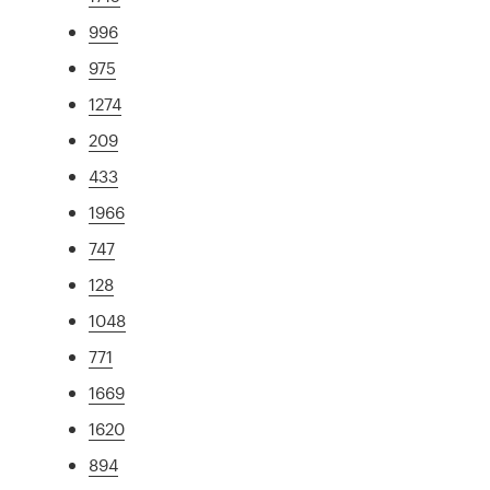
996
975
1274
209
433
1966
747
128
1048
771
1669
1620
894