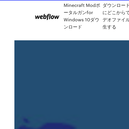
Minecraft Modポ
ダウンロー
ータルガンfor
にどこから
Windows 10ダウ
デオファイ
ンロード
生する